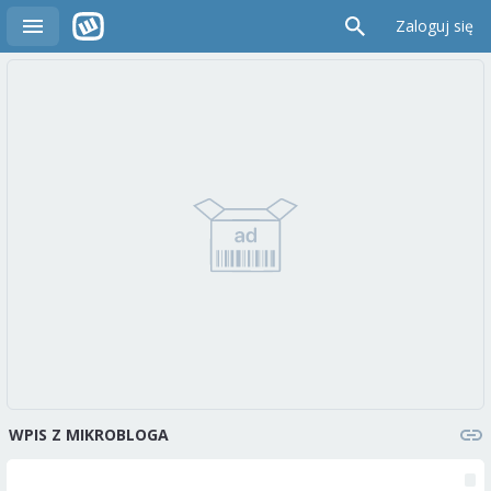
Zaloguj się
WPIS Z MIKROBLOGA