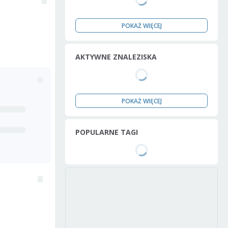
POKAŻ WIĘCEJ
AKTYWNE ZNALEZISKA
POKAŻ WIĘCEJ
POPULARNE TAGI