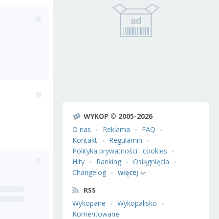
WYKOP © 2005-2026
O nas
Reklama
FAQ
Kontakt
Regulamin
Polityka prywatności i cookies
Hity
Ranking
Osiągnięcia
Changelog
więcej
RSS
Wykopane
Wykopalisko
Komentowane