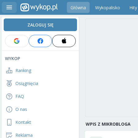
Główna
Wykopalisko
Hity
ZALOGUJ SIĘ
WYKOP
Ranking
Osiągnięcia
FAQ
O nas
Kontakt
WPIS Z MIKROBLOGA
Reklama