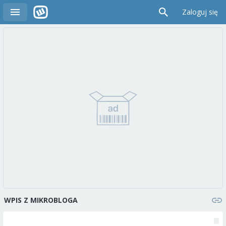
Zaloguj się
WPIS Z MIKROBLOGA