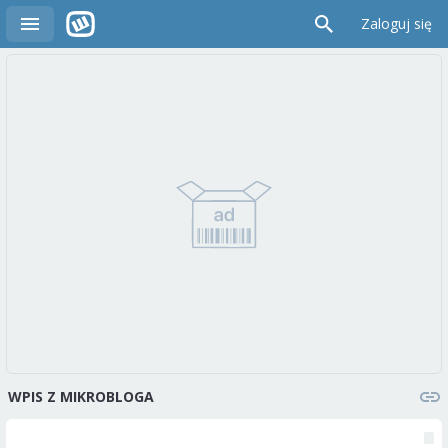
Zaloguj się
WPIS Z MIKROBLOGA