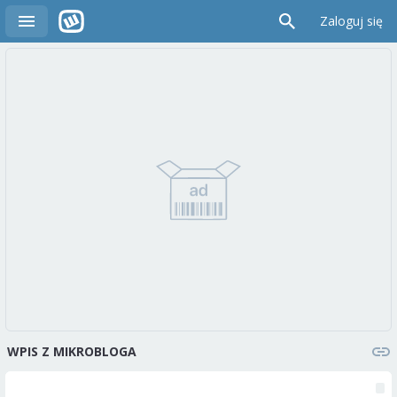
Zaloguj się
WPIS Z MIKROBLOGA