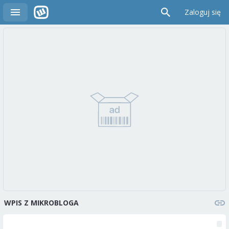
Zaloguj się
WPIS Z MIKROBLOGA