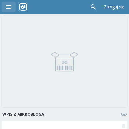
Zaloguj się
WPIS Z MIKROBLOGA