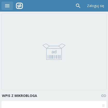
Zaloguj się
WPIS Z MIKROBLOGA