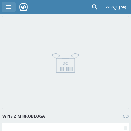
Zaloguj się
WPIS Z MIKROBLOGA