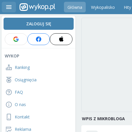
Główna
Wykopalisko
Hity
ZALOGUJ SIĘ
WYKOP
Ranking
Osiągnięcia
FAQ
O nas
Kontakt
WPIS Z MIKROBLOGA
Reklama