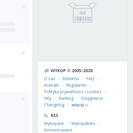
WYKOP © 2005-2026
O nas
Reklama
FAQ
Kontakt
Regulamin
Polityka prywatności i cookies
Hity
Ranking
Osiągnięcia
Changelog
więcej
RSS
Wykopane
Wykopalisko
Komentowane