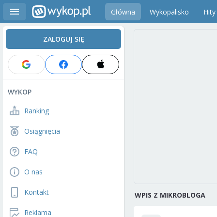
Główna
Wykopalisko
Hity
ZALOGUJ SIĘ
WYKOP
Ranking
Osiągnięcia
FAQ
O nas
Kontakt
WPIS Z MIKROBLOGA
Reklama