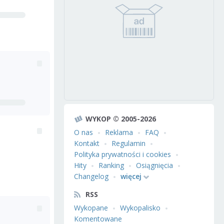
WYKOP © 2005-2026
O nas
Reklama
FAQ
Kontakt
Regulamin
Polityka prywatności i cookies
Hity
Ranking
Osiągnięcia
Changelog
więcej
RSS
Wykopane
Wykopalisko
Komentowane