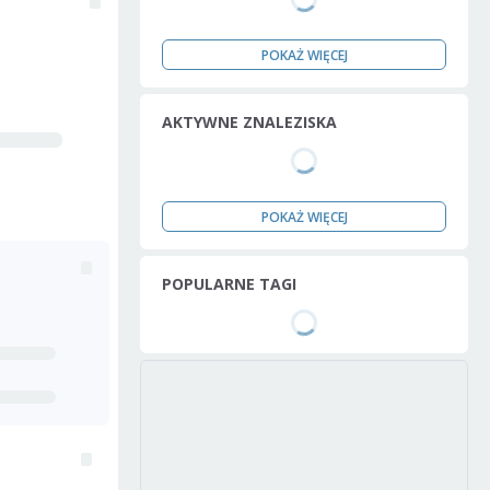
POKAŻ WIĘCEJ
AKTYWNE ZNALEZISKA
POKAŻ WIĘCEJ
POPULARNE TAGI