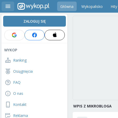
Główna
Wykopalisko
Hity
ZALOGUJ SIĘ
WYKOP
Ranking
Osiągnięcia
FAQ
O nas
Kontakt
WPIS Z MIKROBLOGA
Reklama