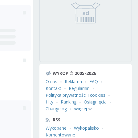
WYKOP © 2005-2026
O nas
Reklama
FAQ
Kontakt
Regulamin
Polityka prywatności i cookies
Hity
Ranking
Osiągnięcia
Changelog
więcej
RSS
Wykopane
Wykopalisko
Komentowane