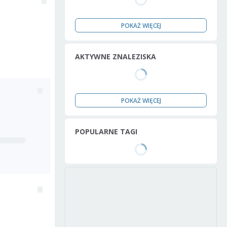
POKAŻ WIĘCEJ
AKTYWNE ZNALEZISKA
POKAŻ WIĘCEJ
POPULARNE TAGI