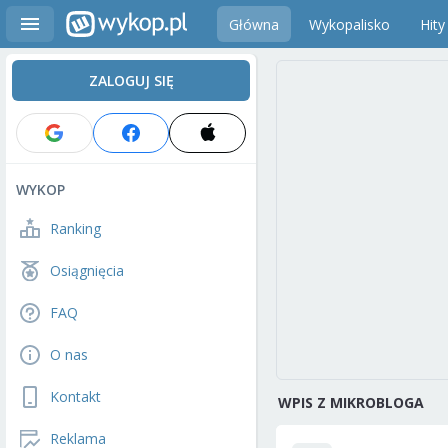
Główna
Wykopalisko
Hity
ZALOGUJ SIĘ
WYKOP
Ranking
Osiągnięcia
FAQ
O nas
Kontakt
WPIS Z MIKROBLOGA
Reklama