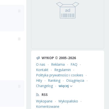
WYKOP © 2005-2026
O nas
Reklama
FAQ
Kontakt
Regulamin
Polityka prywatności i cookies
Hity
Ranking
Osiągnięcia
Changelog
więcej
RSS
Wykopane
Wykopalisko
Komentowane