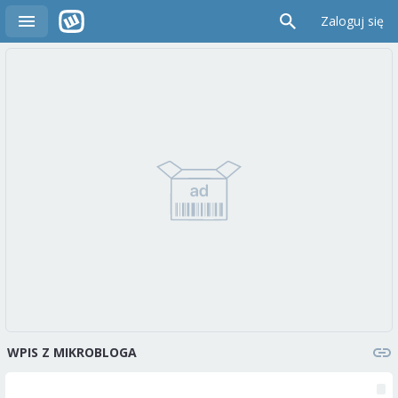
Zaloguj się
WPIS Z MIKROBLOGA