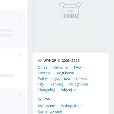
WYKOP © 2005-2026
O nas
Reklama
FAQ
Kontakt
Regulamin
Polityka prywatności i cookies
Hity
Ranking
Osiągnięcia
Changelog
więcej
RSS
Wykopane
Wykopalisko
Komentowane