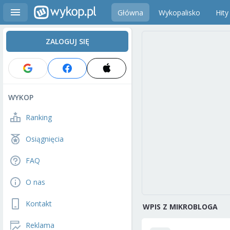
Główna
Wykopalisko
Hity
ZALOGUJ SIĘ
WYKOP
Ranking
Osiągnięcia
FAQ
O nas
Kontakt
WPIS Z MIKROBLOGA
Reklama