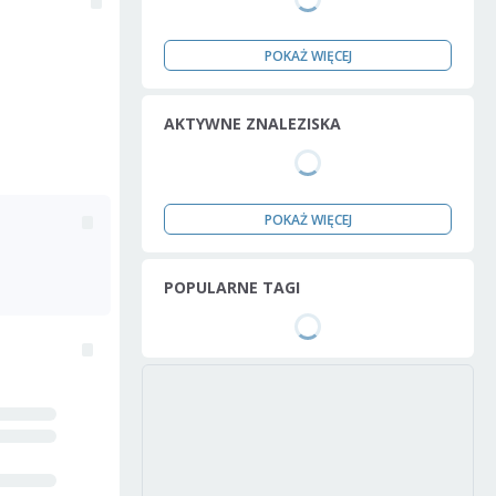
POKAŻ WIĘCEJ
AKTYWNE ZNALEZISKA
POKAŻ WIĘCEJ
POPULARNE TAGI