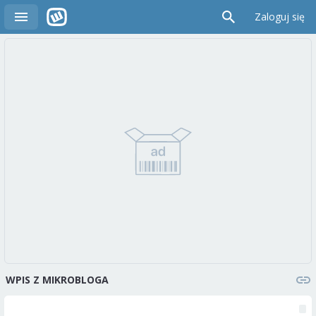
Zaloguj się
WPIS Z MIKROBLOGA