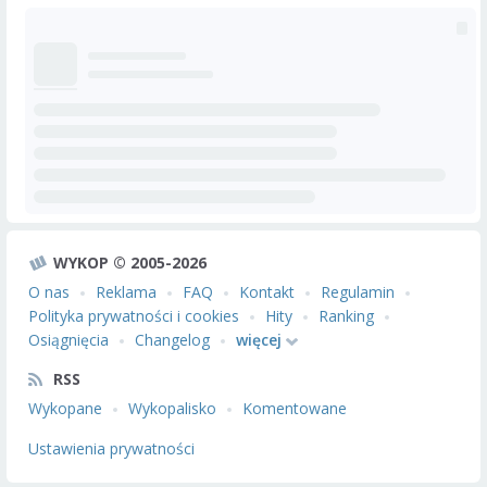
WYKOP © 2005-2026
O nas
Reklama
FAQ
Kontakt
Regulamin
Polityka prywatności i cookies
Hity
Ranking
Osiągnięcia
Changelog
więcej
RSS
Wykopane
Wykopalisko
Komentowane
Ustawienia prywatności