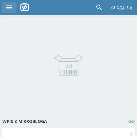
Zaloguj się
WPIS Z MIKROBLOGA