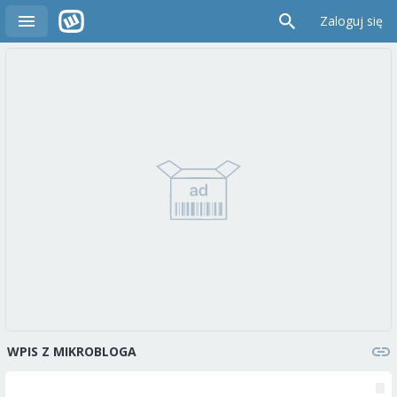
Zaloguj się
WPIS Z MIKROBLOGA