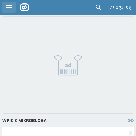
Zaloguj się
WPIS Z MIKROBLOGA