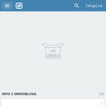
Zaloguj się
WPIS Z MIKROBLOGA