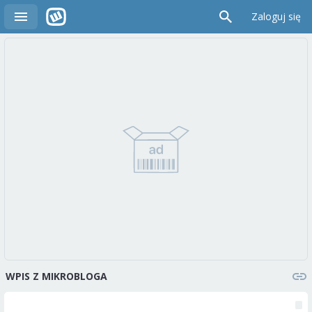
Zaloguj się
WPIS Z MIKROBLOGA