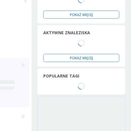
POKAŻ WIĘCEJ
AKTYWNE ZNALEZISKA
POKAŻ WIĘCEJ
POPULARNE TAGI