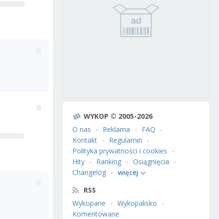
WYKOP © 2005-2026
O nas
Reklama
FAQ
Kontakt
Regulamin
Polityka prywatności i cookies
Hity
Ranking
Osiągnięcia
Changelog
więcej
RSS
Wykopane
Wykopalisko
Komentowane