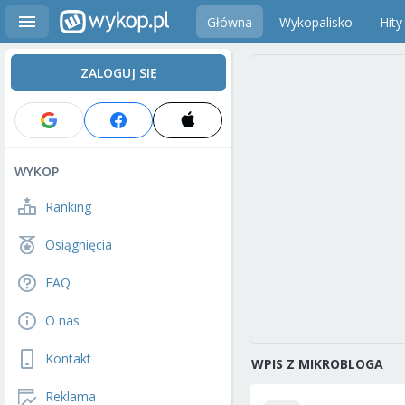
Główna
Wykopalisko
Hity
ZALOGUJ SIĘ
WYKOP
Ranking
Osiągnięcia
FAQ
O nas
Kontakt
WPIS Z MIKROBLOGA
Reklama