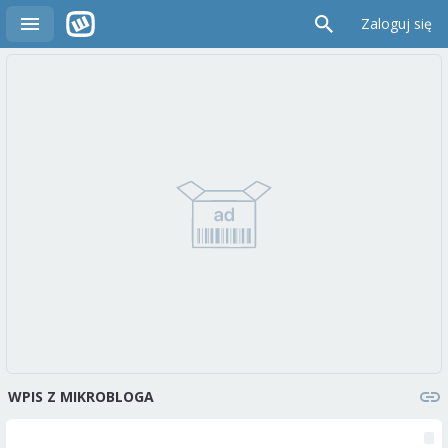
Zaloguj się
WPIS Z MIKROBLOGA