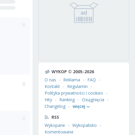
WYKOP © 2005-2026
O nas
Reklama
FAQ
Kontakt
Regulamin
Polityka prywatności i cookies
Hity
Ranking
Osiągnięcia
Changelog
więcej
RSS
Wykopane
Wykopalisko
Komentowane