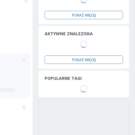
POKAŻ WIĘCEJ
AKTYWNE ZNALEZISKA
POKAŻ WIĘCEJ
POPULARNE TAGI