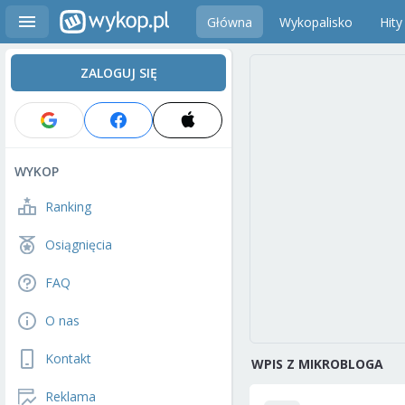
Główna
Wykopalisko
Hity
ZALOGUJ SIĘ
WYKOP
Ranking
Osiągnięcia
FAQ
O nas
Kontakt
WPIS Z MIKROBLOGA
Reklama