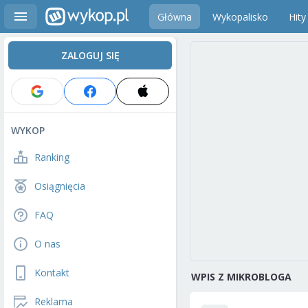
Główna
Wykopalisko
Hity
ZALOGUJ SIĘ
WYKOP
Ranking
Osiągnięcia
FAQ
O nas
Kontakt
WPIS Z MIKROBLOGA
Reklama