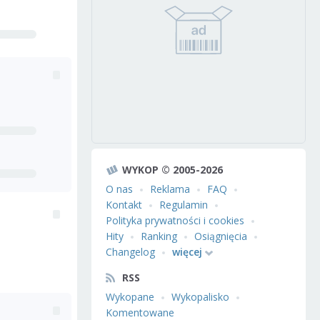
WYKOP © 2005-2026
O nas
Reklama
FAQ
Kontakt
Regulamin
Polityka prywatności i cookies
Hity
Ranking
Osiągnięcia
Changelog
więcej
RSS
Wykopane
Wykopalisko
Komentowane