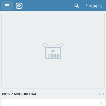
Zaloguj się
WPIS Z MIKROBLOGA