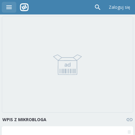
Zaloguj się
WPIS Z MIKROBLOGA