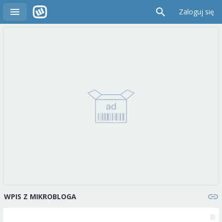
Zaloguj się
WPIS Z MIKROBLOGA