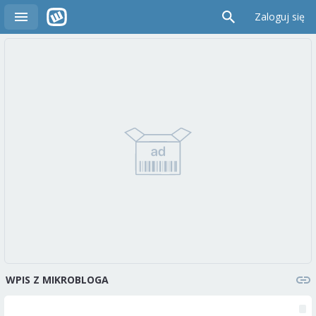
Zaloguj się
WPIS Z MIKROBLOGA