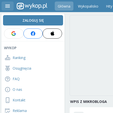
Główna
Wykopalisko
Hity
ZALOGUJ SIĘ
WYKOP
Ranking
Osiągnięcia
FAQ
O nas
Kontakt
WPIS Z MIKROBLOGA
Reklama