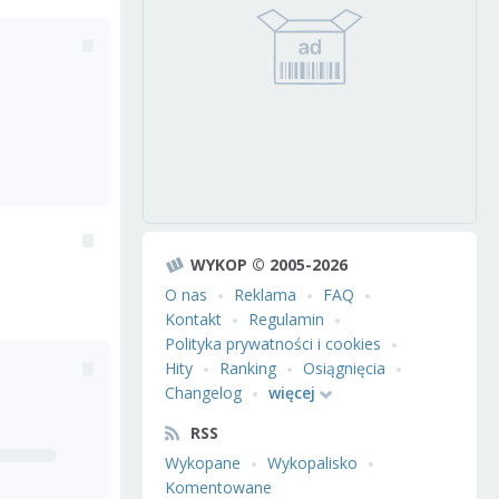
WYKOP © 2005-2026
O nas
Reklama
FAQ
Kontakt
Regulamin
Polityka prywatności i cookies
Hity
Ranking
Osiągnięcia
Changelog
więcej
RSS
Wykopane
Wykopalisko
Komentowane