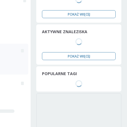
POKAŻ WIĘCEJ
AKTYWNE ZNALEZISKA
POKAŻ WIĘCEJ
POPULARNE TAGI