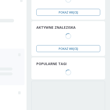
POKAŻ WIĘCEJ
AKTYWNE ZNALEZISKA
POKAŻ WIĘCEJ
POPULARNE TAGI