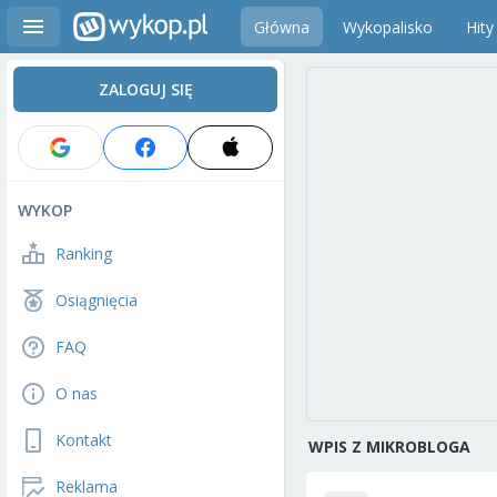
Główna
Wykopalisko
Hity
ZALOGUJ SIĘ
WYKOP
Ranking
Osiągnięcia
FAQ
O nas
Kontakt
WPIS Z MIKROBLOGA
Reklama