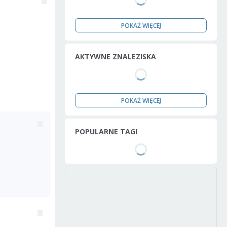
POKAŻ WIĘCEJ
AKTYWNE ZNALEZISKA
POKAŻ WIĘCEJ
POPULARNE TAGI