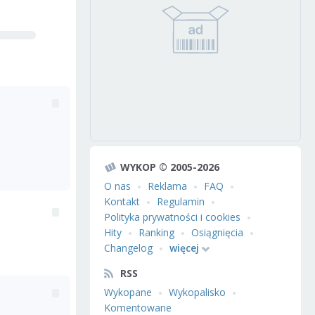
WYKOP © 2005-2026
O nas
Reklama
FAQ
Kontakt
Regulamin
Polityka prywatności i cookies
Hity
Ranking
Osiągnięcia
Changelog
więcej
RSS
Wykopane
Wykopalisko
Komentowane