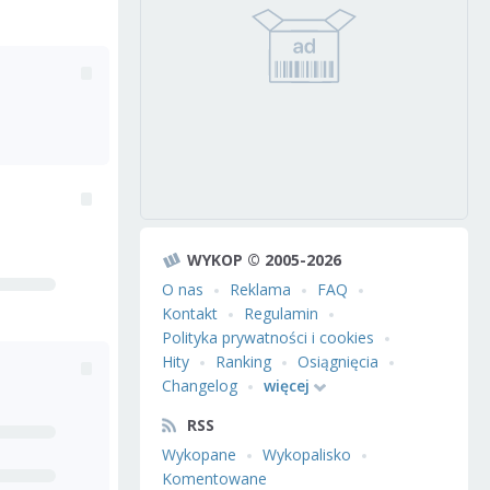
WYKOP © 2005-2026
O nas
Reklama
FAQ
Kontakt
Regulamin
Polityka prywatności i cookies
Hity
Ranking
Osiągnięcia
Changelog
więcej
RSS
Wykopane
Wykopalisko
Komentowane