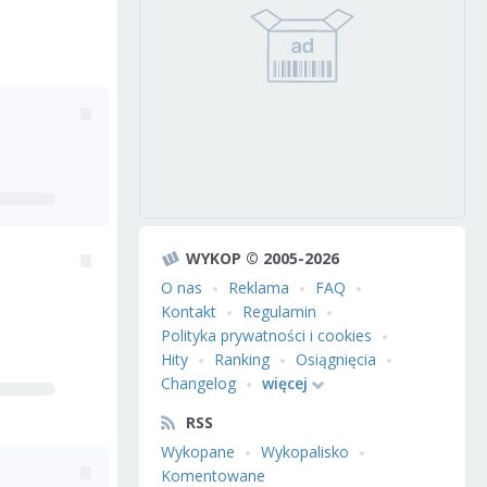
WYKOP © 2005-2026
O nas
Reklama
FAQ
Kontakt
Regulamin
Polityka prywatności i cookies
Hity
Ranking
Osiągnięcia
Changelog
więcej
RSS
Wykopane
Wykopalisko
Komentowane