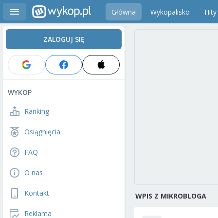
Główna
Wykopalisko
Hity
ZALOGUJ SIĘ
WYKOP
Ranking
Osiągnięcia
FAQ
O nas
Kontakt
WPIS Z MIKROBLOGA
Reklama