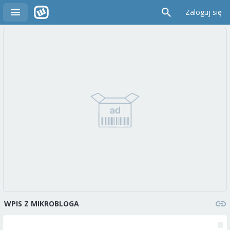
Zaloguj się
WPIS Z MIKROBLOGA