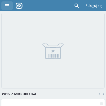
Zaloguj się
WPIS Z MIKROBLOGA