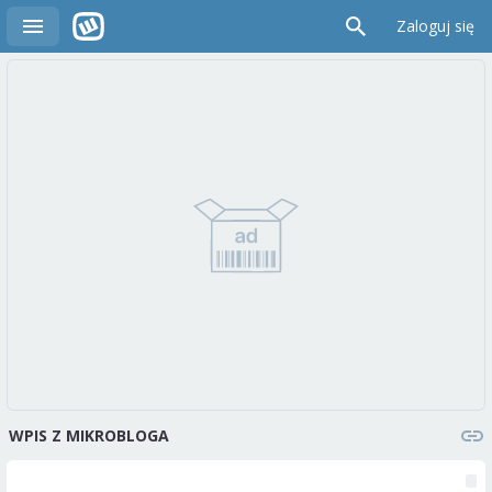
Zaloguj się
WPIS Z MIKROBLOGA