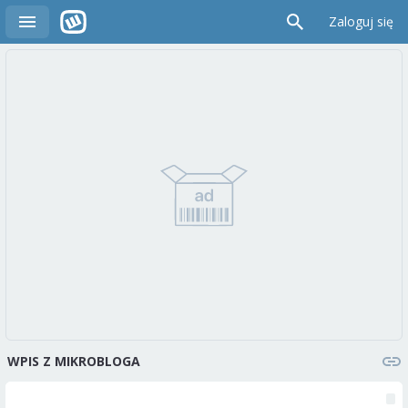
Zaloguj się
WPIS Z MIKROBLOGA