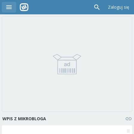
Zaloguj się
WPIS Z MIKROBLOGA