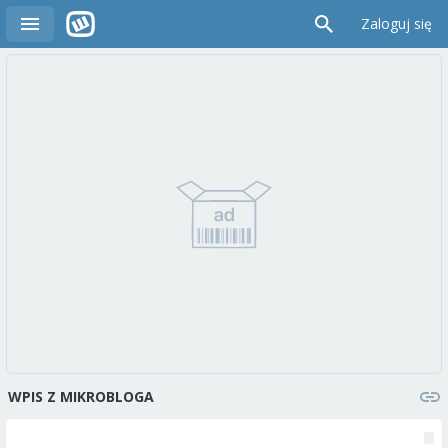
Zaloguj się
WPIS Z MIKROBLOGA