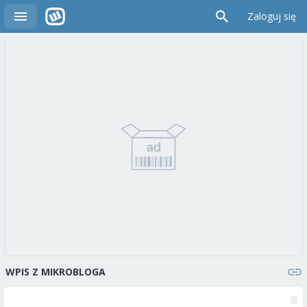
Zaloguj się
WPIS Z MIKROBLOGA