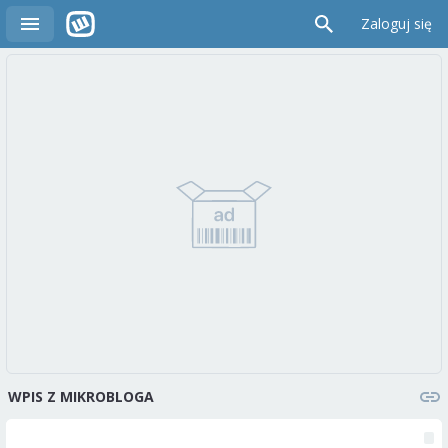
Zaloguj się
WPIS Z MIKROBLOGA