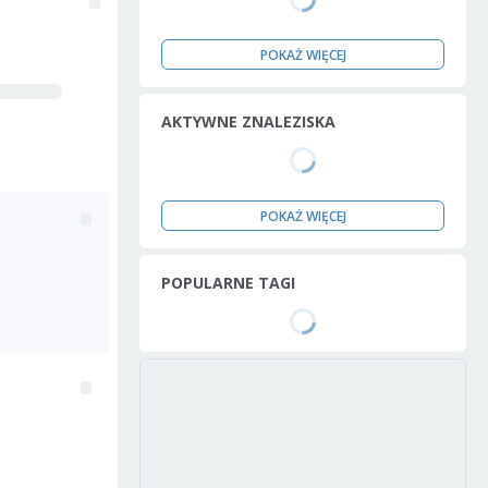
POKAŻ WIĘCEJ
AKTYWNE ZNALEZISKA
POKAŻ WIĘCEJ
POPULARNE TAGI