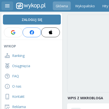
Główna
Wykopalisko
Hity
ZALOGUJ SIĘ
WYKOP
Ranking
Osiągnięcia
FAQ
O nas
Kontakt
WPIS Z MIKROBLOGA
Reklama