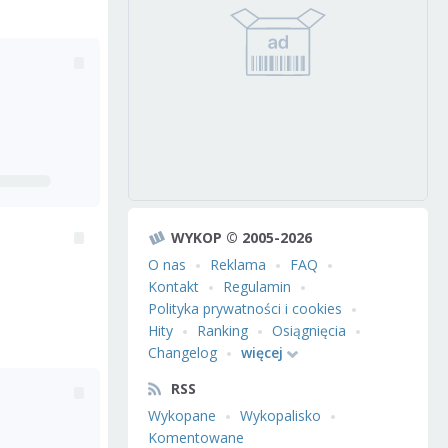
WYKOP © 2005-2026
O nas
Reklama
FAQ
Kontakt
Regulamin
Polityka prywatności i cookies
Hity
Ranking
Osiągnięcia
Changelog
więcej
RSS
Wykopane
Wykopalisko
Komentowane