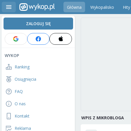
Główna
Wykopalisko
Hity
ZALOGUJ SIĘ
WYKOP
Ranking
Osiągnięcia
FAQ
O nas
Kontakt
WPIS Z MIKROBLOGA
Reklama