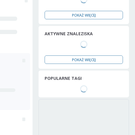
POKAŻ WIĘCEJ
AKTYWNE ZNALEZISKA
POKAŻ WIĘCEJ
POPULARNE TAGI