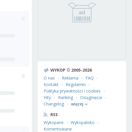
WYKOP © 2005-2026
O nas
Reklama
FAQ
Kontakt
Regulamin
Polityka prywatności i cookies
Hity
Ranking
Osiągnięcia
Changelog
więcej
RSS
Wykopane
Wykopalisko
Komentowane