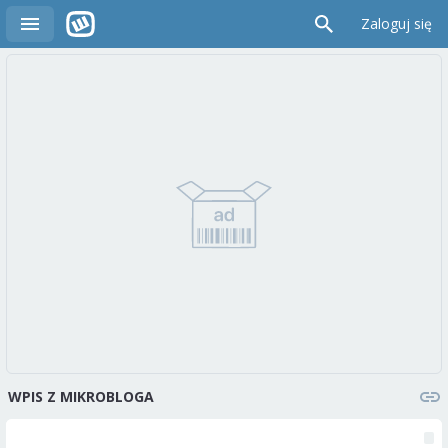
Zaloguj się
WPIS Z MIKROBLOGA