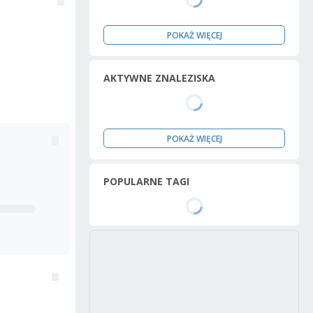
POKAŻ WIĘCEJ
AKTYWNE ZNALEZISKA
POKAŻ WIĘCEJ
POPULARNE TAGI