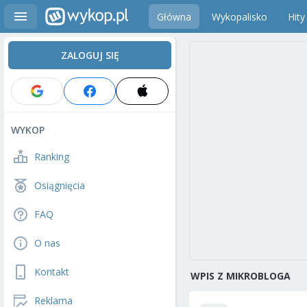
Główna
Wykopalisko
Hity
ZALOGUJ SIĘ
WYKOP
Ranking
Osiągnięcia
FAQ
O nas
Kontakt
WPIS Z MIKROBLOGA
Reklama