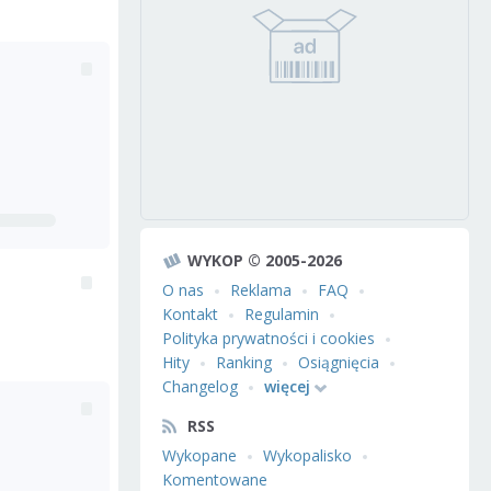
WYKOP © 2005-2026
O nas
Reklama
FAQ
Kontakt
Regulamin
Polityka prywatności i cookies
Hity
Ranking
Osiągnięcia
Changelog
więcej
RSS
Wykopane
Wykopalisko
Komentowane