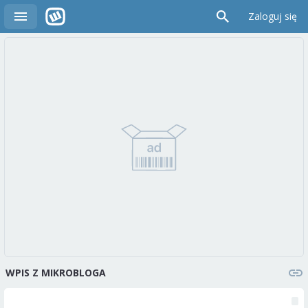
Zaloguj się
WPIS Z MIKROBLOGA