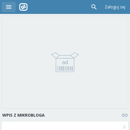
Zaloguj się
WPIS Z MIKROBLOGA