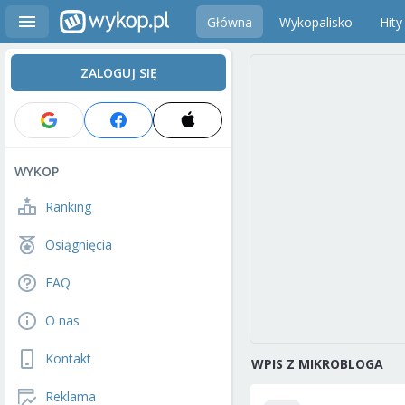
Główna
Wykopalisko
Hity
ZALOGUJ SIĘ
WYKOP
Ranking
Osiągnięcia
FAQ
O nas
Kontakt
WPIS Z MIKROBLOGA
Reklama