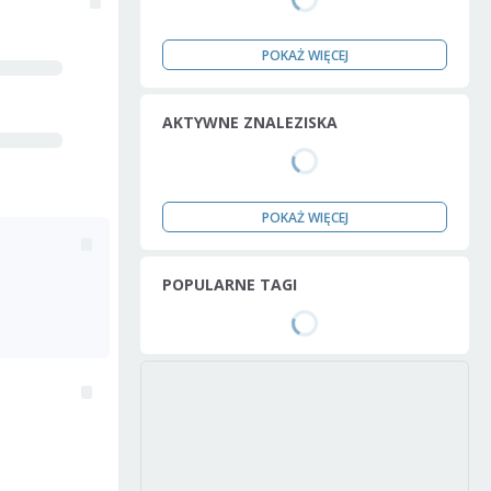
POKAŻ WIĘCEJ
AKTYWNE ZNALEZISKA
POKAŻ WIĘCEJ
POPULARNE TAGI