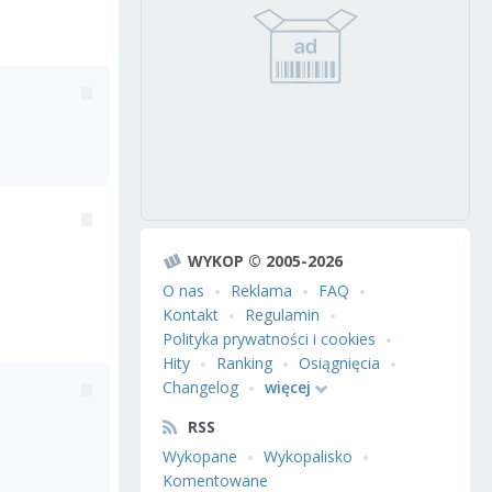
WYKOP © 2005-2026
O nas
Reklama
FAQ
Kontakt
Regulamin
Polityka prywatności i cookies
Hity
Ranking
Osiągnięcia
Changelog
więcej
RSS
Wykopane
Wykopalisko
Komentowane