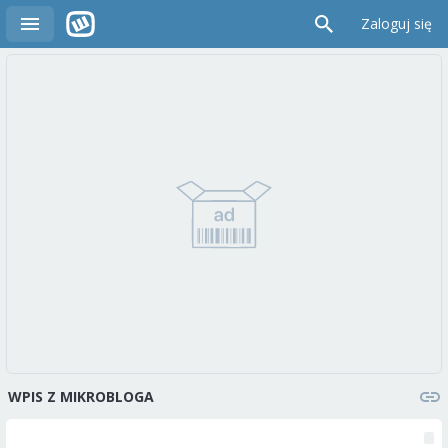
Zaloguj się
WPIS Z MIKROBLOGA